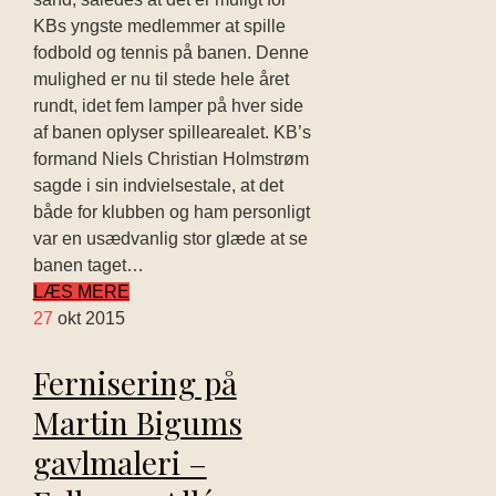
KBs yngste medlemmer at spille
fodbold og tennis på banen. Denne
mulighed er nu til stede hele året
rundt, idet fem lamper på hver side
af banen oplyser spillearealet. KB’s
formand Niels Christian Holmstrøm
sagde i sin indvielsestale, at det
både for klubben og ham personligt
var en usædvanlig stor glæde at se
banen taget…
LÆS MERE
27
okt 2015
Fernisering på
Martin Bigums
gavlmaleri –