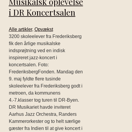
Musikalsk oplevelse
i DR Koncertsalen
Alle artikler
,
Opvækst
3200 skoleelever fra Frederiksberg
fik den årlige musikalske
indsprøjtning ved en indisk
inspireret jazz-koncert i
koncertsalen. Foto:
FrederiksbergFonden. Mandag den
9. maj fyldte flere tusinde
skoleelever fra Frederiksberg godt i
metroen, da kommunens
4.-7.klasser tog turen til DR-Byen.
DR Musikariet havde inviteret
Aarhus Jazz Orchestra, Randers
Kammerorkester og to helt særlige
gæster fra Indien til at give koncert i