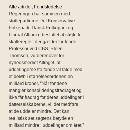
Alle artikler
,
Fondsledelse
Regeringen har sammen med
støttepartierne Det Konservative
Folkeparti, Dansk Folkeparti og
Liberal Alliance besluttet at sløjfe to
skatteregler, der gælder for fonde.
Professor ved CBS, Steen
Thomsen, vurderer over for
nyhedsmediet Altinget, at
uddelingerne fra fonde vil falde med
et beløb i størrelsesordenen en
milliard kroner. ”Når fondene
mangler konsolideringsfradraget og
ikke får fradrag for deres uddelinger i
datterselskaberne, vil det medføre,
at de uddeler mindre. Det kan
realistisk set sagtens betyde en
milliard mindre i uddelinger om året,”