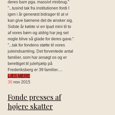
deres barn pga. massivt misbrug.”
”...tusind tak fra institutionen fordi I
igen i år generøst bidrager til at vi
kan give børnene det de ønsker sig.
Sidste år købte vi en Ipad mini til to
af vores børn og aldrig har jeg set
nogle blive så glade for deres gave.”
”...tak for fondens støtte til vores
juleindsamling. Det forventede antal
familier, som har ansøgt os og er
berettiget til julehjælp på
Frederiksberg er 39 familier.…
LÆS MERE
30
nov 2015
Fonde presses af
højere skatter