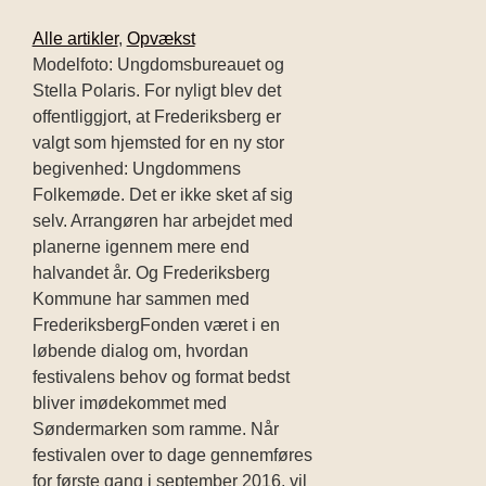
Alle artikler
,
Opvækst
Modelfoto: Ungdomsbureauet og
Stella Polaris. For nyligt blev det
offentliggjort, at Frederiksberg er
valgt som hjemsted for en ny stor
begivenhed: Ungdommens
Folkemøde. Det er ikke sket af sig
selv. Arrangøren har arbejdet med
planerne igennem mere end
halvandet år. Og Frederiksberg
Kommune har sammen med
FrederiksbergFonden været i en
løbende dialog om, hvordan
festivalens behov og format bedst
bliver imødekommet med
Søndermarken som ramme. Når
festivalen over to dage gennemføres
for første gang i september 2016, vil