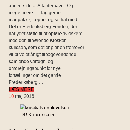
anden side af Atlanterhavet. Og
meget mere … Tag gerne
madpakke, tæpper og solhat med.
Det er Frederiksberg Fonden, der
har ydet støtte til at opføre ’Kiosken’
med den tilhørende Kiosken-
kulissen, som det er planen fremover
vil blive et årligt tilbagevendende,
samlende vartegn, og
omdrejningspunkt for nye
fortællinger om det gamle
Frederiksberg.…
LÆS MERE
10
maj 2016