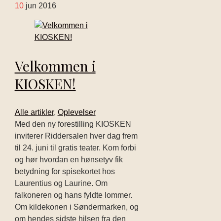
10
jun 2016
Velkommen i
KIOSKEN!
Alle artikler
,
Oplevelser
Med den ny forestilling KIOSKEN
inviterer Riddersalen hver dag frem
til 24. juni til gratis teater. Kom forbi
og hør hvordan en hønsetyv fik
betydning for spisekortet hos
Laurentius og Laurine. Om
falkoneren og hans fyldte lommer.
Om kildekonen i Søndermarken, og
om hendes sidste hilsen fra den