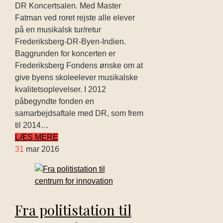
DR Koncertsalen. Med Master
Fatman ved roret rejste alle elever
på en musikalsk tur/retur
Frederiksberg-DR-Byen-Indien.
Baggrunden for koncerten er
Frederiksberg Fondens ønske om at
give byens skoleelever musikalske
kvalitetsoplevelser. I 2012
påbegyndte fonden en
samarbejdsaftale med DR, som frem
til 2014…
LÆS MERE
31
mar 2016
Fra politistation til