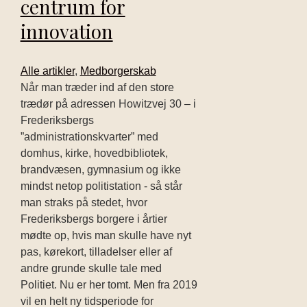
centrum for
innovation
Alle artikler
,
Medborgerskab
Når man træder ind af den store
trædør på adressen Howitzvej 30 – i
Frederiksbergs
”administrationskvarter” med
domhus, kirke, hovedbibliotek,
brandvæsen, gymnasium og ikke
mindst netop politistation - så står
man straks på stedet, hvor
Frederiksbergs borgere i årtier
mødte op, hvis man skulle have nyt
pas, kørekort, tilladelser eller af
andre grunde skulle tale med
Politiet. Nu er her tomt. Men fra 2019
vil en helt ny tidsperiode for