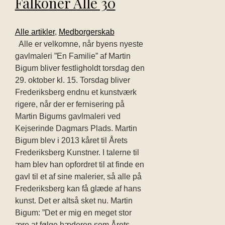
Falkoner Allé 30
Alle artikler
,
Medborgerskab
Alle er velkomne, når byens nyeste
gavlmaleri ”En Familie” af Martin
Bigum bliver festligholdt torsdag den
29. oktober kl. 15. Torsdag bliver
Frederiksberg endnu et kunstværk
rigere, når der er fernisering på
Martin Bigums gavlmaleri ved
Kejserinde Dagmars Plads. Martin
Bigum blev i 2013 kåret til Årets
Frederiksberg Kunstner. I talerne til
ham blev han opfordret til at finde en
gavl til et af sine malerier, så alle på
Frederiksberg kan få glæde af hans
kunst. Det er altså sket nu. Martin
Bigum: ”Det er mig en meget stor
ære at følge hæderen som Årets