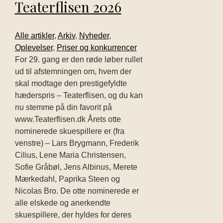
Teaterflisen 2026
Alle artikler
,
Arkiv
,
Nyheder
,
Oplevelser
,
Priser og konkurrencer
For 29. gang er den røde løber rullet
ud til afstemningen om, hvem der
skal modtage den prestigefyldte
hæderspris – Teaterflisen, og du kan
nu stemme på din favorit på
www.Teaterflisen.dk Årets otte
nominerede skuespillere er (fra
venstre) – Lars Brygmann, Frederik
Cilius, Lene Maria Christensen,
Sofie Gråbøl, Jens Albinus, Merete
Mærkedahl, Paprika Steen og
Nicolas Bro. De otte nominerede er
alle elskede og anerkendte
skuespillere, der hyldes for deres