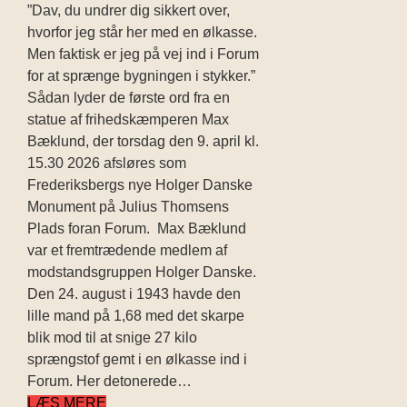
”Dav, du undrer dig sikkert over,
hvorfor jeg står her med en ølkasse.
Men faktisk er jeg på vej ind i Forum
for at sprænge bygningen i stykker.”
Sådan lyder de første ord fra en
statue af frihedskæmperen Max
Bæklund, der torsdag den 9. april kl.
15.30 2026 afsløres som
Frederiksbergs nye Holger Danske
Monument på Julius Thomsens
Plads foran Forum. Max Bæklund
var et fremtrædende medlem af
modstandsgruppen Holger Danske.
Den 24. august i 1943 havde den
lille mand på 1,68 med det skarpe
blik mod til at snige 27 kilo
sprængstof gemt i en ølkasse ind i
Forum. Her detonerede…
LÆS MERE