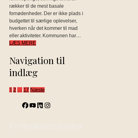
rækker til de mest basale
fornødenheder. Der er ikke plads i
budgettet til særlige oplevelser,
hverken når det kommer til mad
eller aktiviteter. Kommunen har…
LÆS MERE
Navigation til
indlæg
1
2
…
17
Næste
Frederiksbergfonden