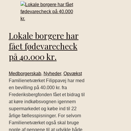
Lokale borgere har
fået fødevarecheck
på 40.000 kr.
Medborgerskab
,
Nyheder
,
Opvækst
Familienetværket Filippavej har med
en bevilling på 40.000 kr. fra
Frederiksbergfonden fået et bidrag til
at køre indkøbsvognen igennem
supermarkedet og købe ind til 22
årlige fællesspisninger. For selvom
Familienetværket også skal bruge
nogle af pengene til at udvikle både