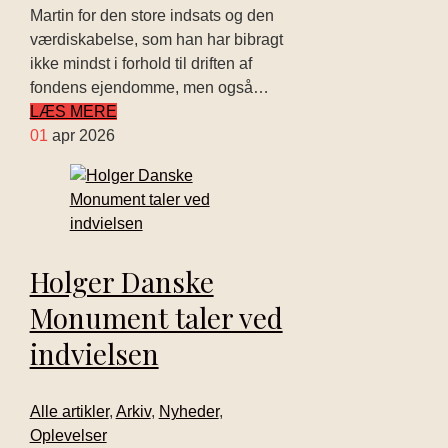
Martin for den store indsats og den
værdiskabelse, som han har bibragt
ikke mindst i forhold til driften af
fondens ejendomme, men også…
LÆS MERE
01
apr 2026
Holger Danske
Monument taler ved
indvielsen
Alle artikler
,
Arkiv
,
Nyheder
,
Oplevelser