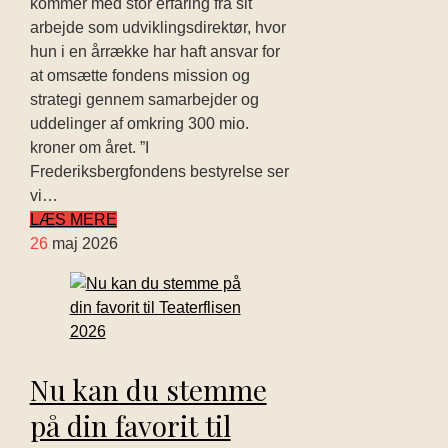
kommer med stor erfaring fra sit
arbejde som udviklingsdirektør, hvor
hun i en årrække har haft ansvar for
at omsætte fondens mission og
strategi gennem samarbejder og
uddelinger af omkring 300 mio.
kroner om året. ”I
Frederiksbergfondens bestyrelse ser
vi…
LÆS MERE
26
maj 2026
Nu kan du stemme
på din favorit til