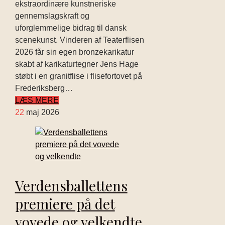
ekstraordinære kunstneriske
gennemslagskraft og
uforglemmelige bidrag til dansk
scenekunst. Vinderen af Teaterflisen
2026 får sin egen bronzekarikatur
skabt af karikaturtegner Jens Hage
støbt i en granitflise i flisefortovet på
Frederiksberg…
LÆS MERE
22
maj 2026
Verdensballettens
premiere på det
vovede og velkendte