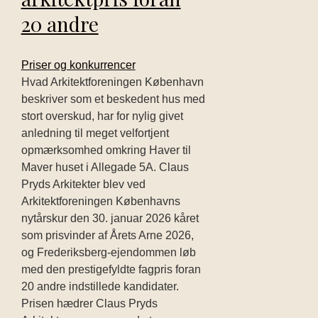
20 andre
Priser og konkurrencer
Hvad Arkitektforeningen København
beskriver som et beskedent hus med
stort overskud, har for nylig givet
anledning til meget velfortjent
opmærksomhed omkring Haver til
Maver huset i Allegade 5A. Claus
Pryds Arkitekter blev ved
Arkitektforeningen Københavns
nytårskur den 30. januar 2026 kåret
som prisvinder af Årets Arne 2026,
og Frederiksberg-ejendommen løb
med den prestigefyldte fagpris foran
20 andre indstillede kandidater.
Prisen hædrer Claus Pryds