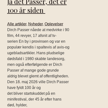
Ja det Passer, det er
100 år siden
Alle artikler
,
Nyheder
,
Oplevelser
Dirch Passer nåede at medvirke i 90
film, 44 revyer, 17 afsnit af tv-
serien En by i provinsen og var en
populær kendis i spaltevis af avis-og
ugebladsartikler. Hans pludselige
dødsfald i 1980 skabte landesorg,
men også efterfølgende er Dirch
Passer af mange gode grunde
aldrig blevet glemt af offentligheden.
Den 18. maj 2026 ville Dirch Passer
have fyldt 100 år og
det bliver startskuddet på en
minifestival, der 45 år efter hans
død, hylder,