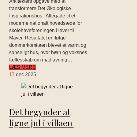
Arkitekters opgave med at
transformere Det Økologiske
Inspirationshus i Allégade til et
moderne nationalt hovedsæde for
skolehaveforeningen Haver til
Maver. Resultatet er ifølge
dommerkomiteen blevet et varmt og
sanseligt hus, hvor børn og voksnes
fællesskab om madlavning…
LÆS MERE
17
dec 2025
Det begynder at
ligne jul i villaen