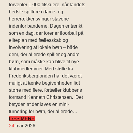
forventer 1.000 tilskuere, når landets
bedste spillere i dame- og
herrerækker svinger stavene
indenfor banderne. Dagen er tænkt
som en dag, der forener floorball på
eliteplan med fællesskab og
involvering af lokale børn – både
dem, der allerede spiller og andre
børn, som måske kan blive til nye
klubmedlemmer. Med støtte fra
Frederiksbergfonden har det været
muligt at tænke begivenheden lidt
større med flere, fortæller klubbens
formand Kenneth Christensen. Det
betyder. at der laves en mini-
turnering for børn, der allerede…
LÆS MERE
24
mar 2026