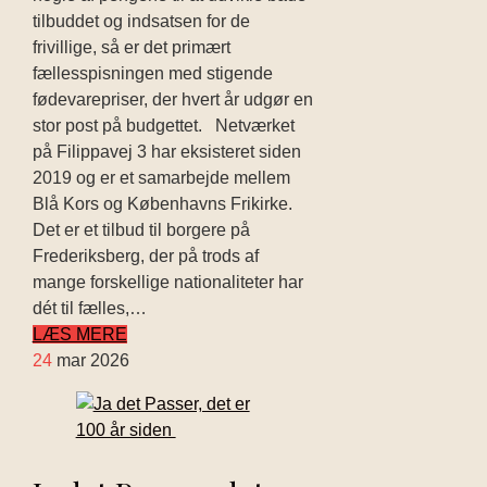
tilbuddet og indsatsen for de
frivillige, så er det primært
fællesspisningen med stigende
fødevarepriser, der hvert år udgør en
stor post på budgettet. Netværket
på Filippavej 3 har eksisteret siden
2019 og er et samarbejde mellem
Blå Kors og Københavns Frikirke.
Det er et tilbud til borgere på
Frederiksberg, der på trods af
mange forskellige nationaliteter har
dét til fælles,…
LÆS MERE
24
mar 2026