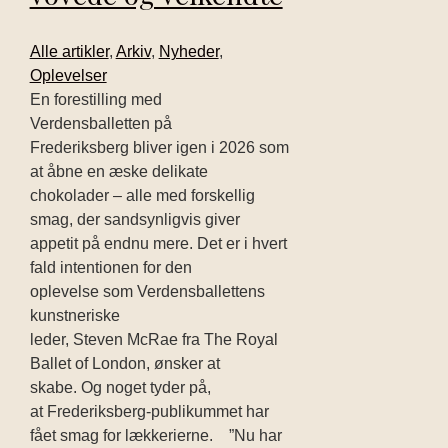
Alle artikler
,
Arkiv
,
Nyheder
,
Oplevelser
En forestilling med
Verdensballetten på
Frederiksberg bliver igen i 2026 som
at åbne en æske delikate
chokolader – alle med forskellig
smag, der sandsynligvis giver
appetit på endnu mere. Det er i hvert
fald intentionen for den
oplevelse som Verdensballettens
kunstneriske
leder, Steven McRae fra The Royal
Ballet of London, ønsker at
skabe. Og noget tyder på,
at Frederiksberg-publikummet har
fået smag for lækkerierne. ”Nu har