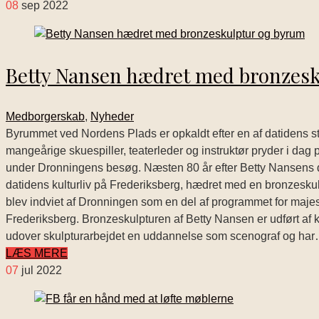
08
sep 2022
Betty Nansen hædret med bronzes
Medborgerskab
,
Nyheder
Byrummet ved Nordens Plads er opkaldt efter en af datidens s
mangeårige skuespiller, teaterleder og instruktør pryder i dag
under Dronningens besøg. Næsten 80 år efter Betty Nansens dø
datidens kulturliv på Frederiksberg, hædret med en bronzeskul
blev indviet af Dronningen som en del af programmet for maj
Frederiksberg. Bronzeskulpturen af Betty Nansen er udført af 
udover skulpturarbejdet en uddannelse som scenograf og ha
LÆS MERE
07
jul 2022