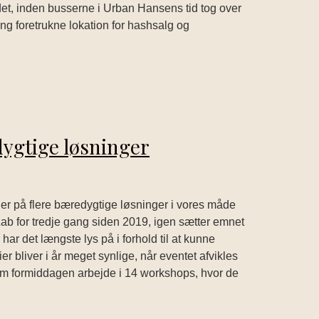
ådet, inden busserne i Urban Hansens tid tog over
g foretrukne lokation for hashsalg og
ygtige løsninger
lder på flere bæredygtige løsninger i vores måde
 Lab for tredje gang siden 2019, igen sætter emnet
ar det længste lys på i forhold til at kunne
r bliver i år meget synlige, når eventet afvikles
m formiddagen arbejde i 14 workshops, hvor de