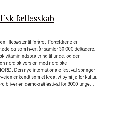
isk fællesskab
lillesøster til foråret. Forældrene er
de og som hvert år samler 30.000 deltagere.
 vitaminindsprøjtning til unge, og den
 i en nordisk version med nordiske
D. Den nye internationale festival springer
jen er kendt som et kreativt bymiljø for kultur,
bliver en demokratifestival for 3000 unge…