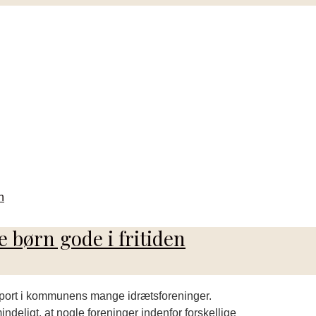
e børn gode i fritiden
 sport i kommunens mange idrætsforeninger.
ndeligt, at nogle foreninger indenfor forskellige