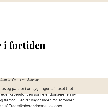
 i fortiden
 fremtid. Foto: Lars Schmidt
s og partner i ombygningen af huset til et
r Frederiksbergfonden som ejendomsejer en ny
og fremtid. Det var baggrunden for, at fonden
en af Frederiksbergpriserne i oktober.