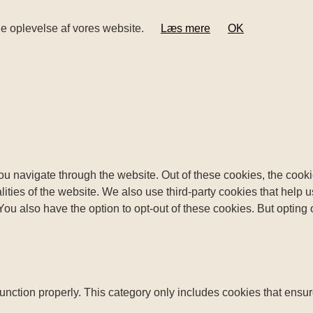
ige oplevelse af vores website.
Læs mere
OK
u navigate through the website. Out of these cookies, the cooki
nalities of the website. We also use third-party cookies that he
 You also have the option to opt-out of these cookies. But opting
unction properly. This category only includes cookies that ensure