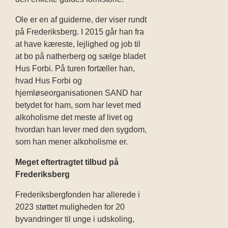
Ole er en af guiderne, der viser rundt
på Frederiksberg. I 2015 går han fra
at have kæreste, lejlighed og job til
at bo på natherberg og sælge bladet
Hus Forbi. På turen fortæller han,
hvad Hus Forbi og
hjemløseorganisationen SAND har
betydet for ham, som har levet med
alkoholisme det meste af livet og
hvordan han lever med den sygdom,
som han mener alkoholisme er.
Meget eftertragtet tilbud på
Frederiksberg
Frederiksbergfonden har allerede i
2023 støttet muligheden for 20
byvandringer til unge i udskoling,