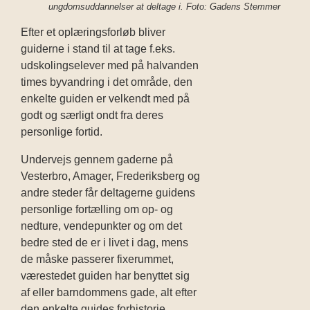
ungdomsuddannelser at deltage i. Foto: Gadens Stemmer
Efter et oplæringsforløb bliver
guiderne i stand til at tage f.eks.
udskolingselever med på halvanden
times byvandring i det område, den
enkelte guide
n
er velkendt med på
godt og særligt ondt fra deres
personlige fortid.
Undervejs gennem gaderne på
Vesterbro, Amager, Frederiksberg og
andre steder får deltagerne guidens
personlige fortælling om op- og
nedture, vendepunkter og om det
bedre sted de er i livet i dag, mens
de måske passerer fixerummet,
værestedet guiden har benyttet sig
af eller barndommens gade, alt efter
den enkelte guides forhistorie.