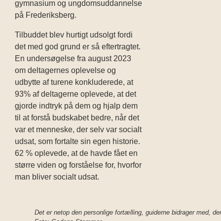
gymnasium og ungdomsuddannelse
på Frederiksberg.
Tilbuddet blev hurtigt udsolgt fordi
det med god grund er så eftertragtet.
En undersøgelse fra august 2023
om deltagernes oplevelse og
udbytte af turene konkluderede, at
93% af deltagerne
oplevede, at det
gjorde indtryk på dem og hjalp dem
til at forstå budskabet bedre, når det
var et menneske, der selv var socialt
udsat, som fortalte sin egen historie.
62 % oplevede, at de havde fået en
større viden og forståelse for, hvorfor
man bliver socialt udsat.
Det er netop den personlige fortælling, guiderne bidrager med, der g