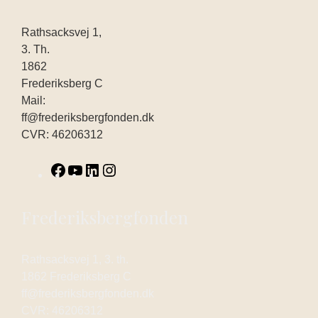
Rathsacksvej 1,
3. Th.
1862
Frederiksberg C
Mail:
ff@frederiksbergfonden.dk
CVR: 46206312
Frederiksbergfonden
Rathsacksvej 1, 3. th.
1862 Frederiksberg C
ff@frederiksbergfonden.dk
CVR: 46206312