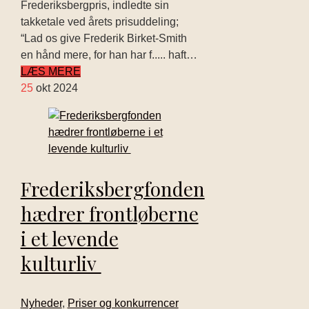
Frederiksbergpris, indledte sin
takketale ved årets prisuddeling;
“Lad os give Frederik Birket-Smith
en hånd mere, for han har f..... haft…
LÆS MERE
25
okt 2024
Frederiksbergfonden
hædrer frontløberne
i et levende
kulturliv
Nyheder
,
Priser og konkurrencer