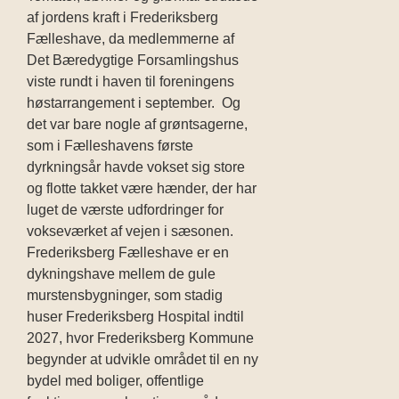
af jordens kraft i Frederiksberg
Fælleshave, da medlemmerne af
Det Bæredygtige Forsamlingshus
viste rundt i haven til foreningens
høstarrangement i september. Og
det var bare nogle af grøntsagerne,
som i Fælleshavens første
dyrkningsår havde vokset sig store
og flotte takket være hænder, der har
luget de værste udfordringer for
vokseværket af vejen i sæsonen.
Frederiksberg Fælleshave er en
dykningshave mellem de gule
murstensbygninger, som stadig
huser Frederiksberg Hospital indtil
2027, hvor Frederiksberg Kommune
begynder at udvikle området til en ny
bydel med boliger, offentlige