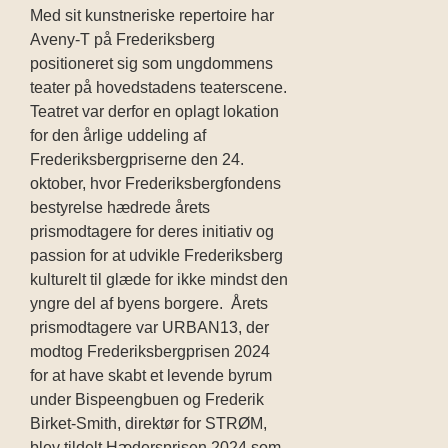
Med sit kunstneriske repertoire har
Aveny-T på Frederiksberg
positioneret sig som ungdommens
teater på hovedstadens teaterscene.
Teatret var derfor en oplagt lokation
for den årlige uddeling af
Frederiksbergpriserne den 24.
oktober, hvor Frederiksbergfondens
bestyrelse hædrede årets
prismodtagere for deres initiativ og
passion for at udvikle Frederiksberg
kulturelt til glæde for ikke mindst den
yngre del af byens borgere. Årets
prismodtagere var URBAN13, der
modtog Frederiksbergprisen 2024
for at have skabt et levende byrum
under Bispeengbuen og Frederik
Birket-Smith, direktør for STRØM,
blev tildelt Hædersprisen 2024 som