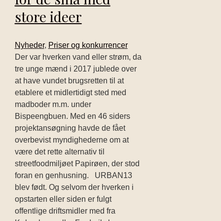
store ideer
Nyheder
,
Priser og konkurrencer
Der var hverken vand eller strøm, da
tre unge mænd i 2017 jublede over
at have vundet brugsretten til at
etablere et midlertidigt sted med
madboder m.m. under
Bispeengbuen. Med en 46 siders
projektansøgning havde de fået
overbevist myndighederne om at
være det rette alternativ til
streetfoodmiljøet Papirøen, der stod
foran en genhusning. URBAN13
blev født. Og selvom der hverken i
opstarten eller siden er fulgt
offentlige driftsmidler med fra