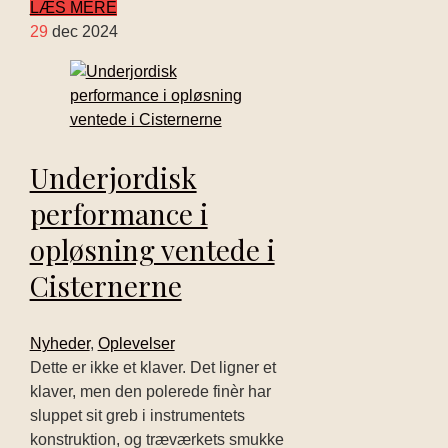
LÆS MERE
29
dec 2024
Underjordisk
performance i
opløsning ventede i
Cisternerne
Nyheder
,
Oplevelser
Dette er ikke et klaver. Det ligner et
klaver, men den polerede finèr har
sluppet sit greb i instrumentets
konstruktion, og træværkets smukke