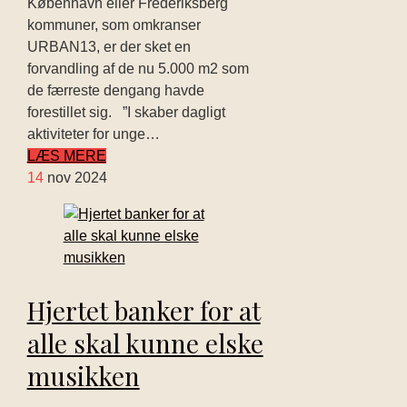
København eller Frederiksberg
kommuner, som omkranser
URBAN13, er der sket en
forvandling af de nu 5.000 m2 som
de færreste dengang havde
forestillet sig. ”I skaber dagligt
aktiviteter for unge…
LÆS MERE
14
nov 2024
Hjertet banker for at
alle skal kunne elske
musikken