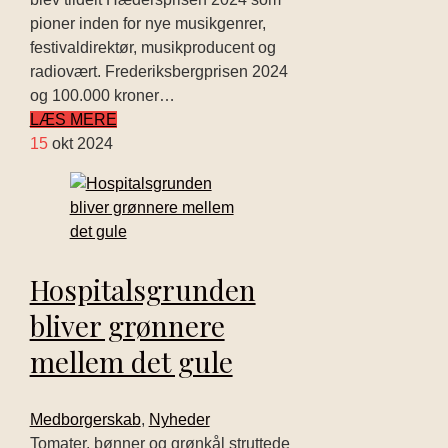
pioner inden for nye musikgenrer,
festivaldirektør, musikproducent og
radiovært. Frederiksbergprisen 2024
og 100.000 kroner…
LÆS MERE
15
okt 2024
Hospitalsgrunden
bliver grønnere
mellem det gule
Medborgerskab
,
Nyheder
Tomater, bønner og grønkål struttede