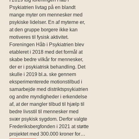
Psykiatrien livtag på en blandt
mange myter om mennesker med
psykiske lidelser. En af myterne er,
at den gruppe borgere ikke kan
motiveres til fysisk aktivitet.
Foreningen Håb i Psykiatrien blev
etableret i 2018 med det formål at
skabe bedre vilkår for mennesker,
der er i psykiatrisk behandling. Det
skulle i 2019 bl.a. ske gennem
eksperimenterede motionstilbud i
samarbejde med distriktspsykiatrien
og andre myndigheder i erkendelse
af, at der mangler tilbud til hjælp til
bedre livsstil til mennesker med
svær psykisk sygdom. Derfor valgte
Frederiksbergfonden i 2021 at støtte
projektet med 300.000 kroner for…