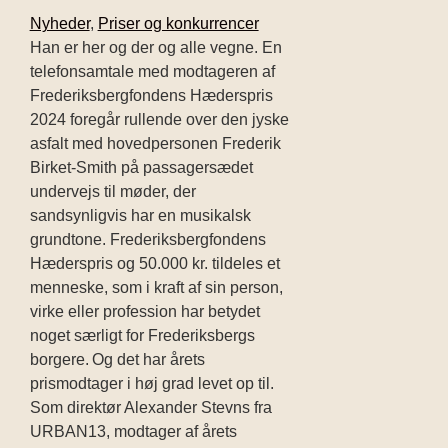
Nyheder
,
Priser og konkurrencer
Han er her og der og alle vegne. En
telefonsamtale med modtageren af
Frederiksbergfondens Hæderspris
2024 foregår rullende over den jyske
asfalt med hovedpersonen Frederik
Birket-Smith på passagersædet
undervejs til møder, der
sandsynligvis har en musikalsk
grundtone. Frederiksbergfondens
Hæderspris og 50.000 kr. tildeles et
menneske, som i kraft af sin person,
virke eller profession har betydet
noget særligt for Frederiksbergs
borgere. Og det har årets
prismodtager i høj grad levet op til.
Som direktør Alexander Stevns fra
URBAN13, modtager af årets