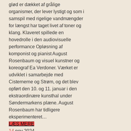
glød er dækket af grålige
organismer, der lever lystigt og som i
samspil med rigelige vandmængder
for længst har taget livet af toner og
klang. Klaveret spillede en
hovedrolle i den audiovisuelle
performance Opløsning af
komponist og pianist August
Rosenbaum og visuel kunstner og
koreograf Ea Verdoner. Værket er
udviklet i samarbejde med
Cisternerne og Strøm, og det blev
opført den 10. og 11. januar i den
ekstraordinære kunsthal under
Søndermarkens plæne. August
Rosenbaum har tidligere
eksperimenteret…
LÆS MERE
14
nov 2024