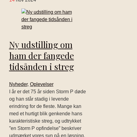
Ny udstilling om
ham der fangede
tidsånden i streg
Nyheder
,
Oplevelser
I år er det 75 år siden Storm P døde
og han står stadig i levende
erindring for de fleste. Mange kan
med et hurtigt blik genkende hans
karakteristiske streg, og udtrykket
”en Storm P opfindelse” beskriver
udmærket vores syn på en løsning,