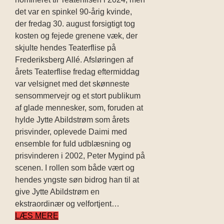
det var en spinkel 90-årig kvinde,
der fredag 30. august forsigtigt tog
kosten og fejede grenene væk, der
skjulte hendes Teaterflise på
Frederiksberg Allé. Afsløringen af
årets Teaterflise fredag eftermiddag
var velsignet med det skønneste
sensommervejr og et stort publikum
af glade mennesker, som, foruden at
hylde Jytte Abildstrøm som årets
prisvinder, oplevede Daimi med
ensemble for fuld udblæsning og
prisvinderen i 2002, Peter Mygind på
scenen. I rollen som både vært og
hendes yngste søn bidrog han til at
give Jytte Abildstrøm en
ekstraordinær og velfortjent…
LÆS MERE