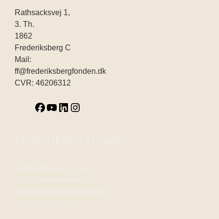
Rathsacksvej 1,
3. Th.
1862
Frederiksberg C
Mail:
ff@frederiksbergfonden.dk
CVR: 46206312
Frederiksbergfonden
Rathsacksvej 1, 3. th.
1862 Frederiksberg C
ff@frederiksbergfonden.dk
CVR: 46206312