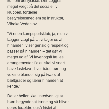
kun om det fysiske. Der lægges
meget vægt på det sociale liv i
klubben, fortæller
bestyrelsesmedlem og instruktør,
Vibeke Vedenlov.
”Vi er en kampsportsklub, ja, men vi
lægger vægt på, at vi tager os af
hinanden, viser gensidig respekt og
passer på hinanden – det gør vi
meget ud af. Vi laver også fælles
arrangementer, f.eks. skal vi snart
have fastelavn, hvor både børn og
voksne blander sig på tværs af
bæltgrader og lærer hinanden at
kende.”
Det er heller ikke usædvanligt at
børn begynder at træne og så bliver
deres forældre også fristet af