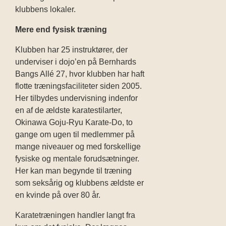
klubbens lokaler.
Mere end fysisk træning
Klubben har 25 instruktører, der
underviser i dojo’en på Bernhards
Bangs Allé 27, hvor klubben har haft
flotte træningsfaciliteter siden 2005.
Her tilbydes undervisning indenfor
en af de ældste karatestilarter,
Okinawa Goju-Ryu Karate-Do, to
gange om ugen til medlemmer på
mange niveauer og med forskellige
fysiske og mentale forudsætninger.
Her kan man begynde til træning
som seksårig og klubbens ældste er
en kvinde på over 80 år.
Karatetræningen handler langt fra