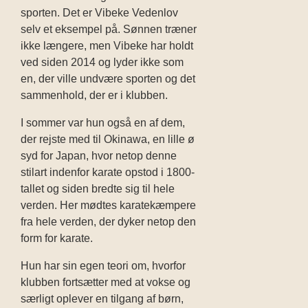
sporten. Det er Vibeke Vedenlov
selv et eksempel på. Sønnen træner
ikke længere, men Vibeke har holdt
ved siden 2014 og lyder ikke som
en, der ville undvære sporten og det
sammenhold, der er i klubben.
I sommer var hun også en af dem,
der rejste med til Okinawa, en lille ø
syd for Japan, hvor netop denne
stilart indenfor karate opstod i 1800-
tallet og siden bredte sig til hele
verden. Her mødtes karatekæmpere
fra hele verden, der dyker netop den
form for karate.
Hun har sin egen teori om, hvorfor
klubben fortsætter med at vokse og
særligt oplever en tilgang af børn,