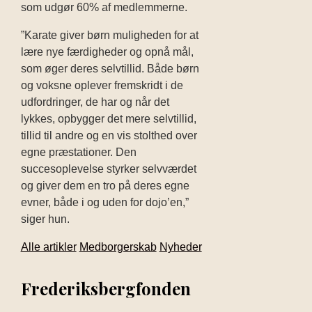
som udgør 60% af medlemmerne.
”Karate giver børn muligheden for at
lære nye færdigheder og opnå mål,
som øger deres selvtillid. Både børn
og voksne oplever fremskridt i de
udfordringer, de har og når det
lykkes, opbygger det mere selvtillid,
tillid til andre og en vis stolthed over
egne præstationer. Den
succesoplevelse styrker selvværdet
og giver dem en tro på deres egne
evner, både i og uden for dojo’en,”
siger hun.
Alle artikler
Medborgerskab
Nyheder
Frederiksbergfonden