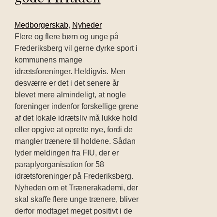
Medborgerskab
,
Nyheder
Flere og flere børn og unge på
Frederiksberg vil gerne dyrke sport i
kommunens mange
idrætsforeninger. Heldigvis. Men
desværre er det i det senere år
blevet mere almindeligt, at nogle
foreninger indenfor forskellige grene
af det lokale idrætsliv må lukke hold
eller opgive at oprette nye, fordi de
mangler trænere til holdene. Sådan
lyder meldingen fra FIU, der er
paraplyorganisation for 58
idrætsforeninger på Frederiksberg.
Nyheden om et Trænerakademi, der
skal skaffe flere unge trænere, bliver
derfor modtaget meget positivt i de