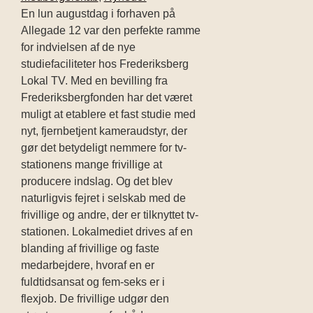
En lun augustdag i forhaven på
Allegade 12 var den perfekte ramme
for indvielsen af de nye
studiefaciliteter hos Frederiksberg
Lokal TV. Med en bevilling fra
Frederiksbergfonden har det været
muligt at etablere et fast studie med
nyt, fjernbetjent kameraudstyr, der
gør det betydeligt nemmere for tv-
stationens mange frivillige at
producere indslag. Og det blev
naturligvis fejret i selskab med de
frivillige og andre, der er tilknyttet tv-
stationen. Lokalmediet drives af en
blanding af frivillige og faste
medarbejdere, hvoraf en er
fuldtidsansat og fem-seks er i
flexjob. De frivillige udgør den