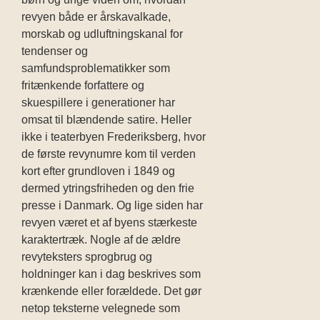
revyen både er årskavalkade,
morskab og udluftningskanal for
tendenser og
samfundsproblematikker som
fritænkende forfattere og
skuespillere i generationer har
omsat til blændende satire. Heller
ikke i teaterbyen Frederiksberg, hvor
de første revynumre kom til verden
kort efter grundloven i 1849 og
dermed ytringsfriheden og den frie
presse i Danmark. Og lige siden har
revyen været et af byens stærkeste
karaktertræk. Nogle af de ældre
revyteksters sprogbrug og
holdninger kan i dag beskrives som
krænkende eller forældede. Det gør
netop teksterne velegnede som