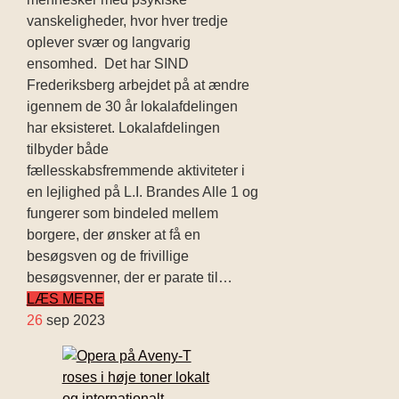
vanskeligheder, hvor hver tredje
oplever svær og langvarig
ensomhed. Det har SIND
Frederiksberg arbejdet på at ændre
igennem de 30 år lokalafdelingen
har eksisteret. Lokalafdelingen
tilbyder både
fællesskabsfremmende aktiviteter i
en lejlighed på L.I. Brandes Alle 1 og
fungerer som bindeled mellem
borgere, der ønsker at få en
besøgsven og de frivillige
besøgsvenner, der er parate til…
LÆS MERE
26
sep 2023