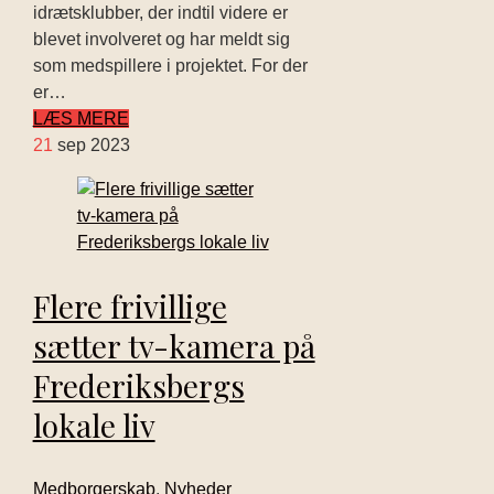
idrætsklubber, der indtil videre er
blevet involveret og har meldt sig
som medspillere i projektet. For der
er…
LÆS MERE
21
sep 2023
Flere frivillige
sætter tv-kamera på
Frederiksbergs
lokale liv
Medborgerskab
,
Nyheder