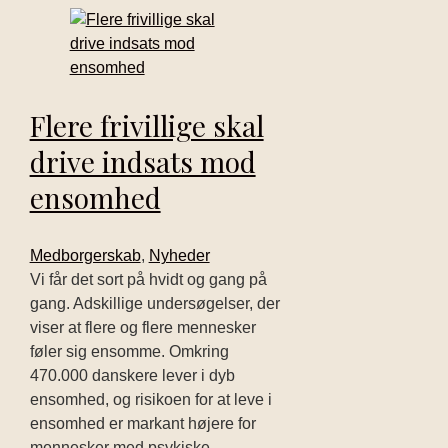
Flere frivillige skal
drive indsats mod
ensomhed
Medborgerskab
,
Nyheder
Vi får det sort på hvidt og gang på
gang. Adskillige undersøgelser, der
viser at flere og flere mennesker
føler sig ensomme. Omkring
470.000 danskere lever i dyb
ensomhed, og risikoen for at leve i
ensomhed er markant højere for
mennesker med psykiske