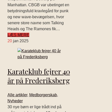
Manhattan. CBGB var ubetinget en
betydningsfuld kravlegård for punk
og new wave-bevægelsen, hvor
senere store navne som Talking
Heads og The Ramones fik…
LÆS MERE
20
jan 2025
Karateklub fejrer 40
år på Frederiksberg
Alle artikler
,
Medborgerskab
,
Nyheder
30 nye børn er lige trådt ind på