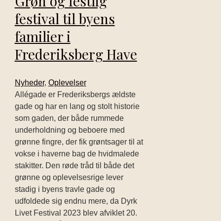
Grøn og festlig
festival til byens
familier i
Frederiksberg Have
Nyheder
,
Oplevelser
Allégade er Frederiksbergs ældste
gade og har en lang og stolt historie
som gaden, der både rummede
underholdning og beboere med
grønne fingre, der fik grøntsager til at
vokse i haverne bag de hvidmalede
stakitter. Den røde tråd til både det
grønne og oplevelsesrige lever
stadig i byens travle gade og
udfoldede sig endnu mere, da Dyrk
Livet Festival 2023 blev afviklet 20.