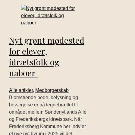
Nyt grønt mødested
for elever,
idrætsfolk og
naboer
Alle artikler
,
Medborgerskab
Blomstrende bede, belysning og
bevægelse er på tegnebrættet til
området mellem Sønderjyllands Allé
og Frederiksbergs Idrætspark. Når
Frederiksberg Kommune her indvier
et nye nyt byrum i 2025 vil det