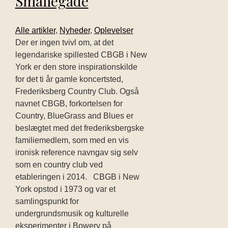
Smallegade
Alle artikler
,
Nyheder
,
Oplevelser
Der er ingen tvivl om, at det
legendariske spillested CBGB i New
York er den store inspirationskilde
for det ti år gamle koncertsted,
Frederiksberg Country Club. Også
navnet CBGB, forkortelsen for
Country, BlueGrass and Blues er
beslægtet med det frederiksbergske
familiemedlem, som med en vis
ironisk reference navngav sig selv
som en country club ved
etableringen i 2014. CBGB i New
York opstod i 1973 og var et
samlingspunkt for
undergrundsmusik og kulturelle
eksperimenter i Bowery på