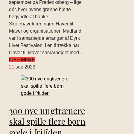
september på Frederiksberg – lige
dér, hvor byens grønne hjerte
begyndte at banke.
Skolehaveforeningen Haver til
Maver og organisationen Madland
var i samarbejde arrangør af Dyrk
Livet Festivalen. I en årrække har
Haver til Maver samarbejdet med…
LÆS MERE
21
sep 2023
300 nye ungtrænere
skal spille flere børn
gode i fritiden