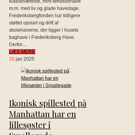
klasseværelse, mini-terrassehave
m.m. med liv og glade havedage.
Frederiksbergfonden har tidligere
støttet opstart og drift af
skolehaverne, der ligger i husets
baghave i Frederiksberg Have.
Derfor…
LÆS MERE
20
jan 2025
Ikonisk spillested på
Manhattan har en
lillesøster i