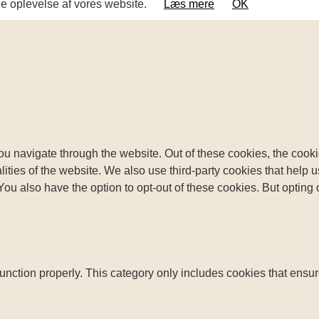
ige oplevelse af vores website.
Læs mere
OK
u navigate through the website. Out of these cookies, the cooki
nalities of the website. We also use third-party cookies that he
 You also have the option to opt-out of these cookies. But opting
unction properly. This category only includes cookies that ensure