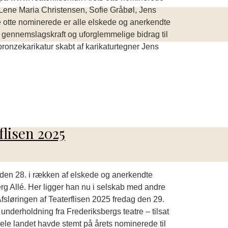
, Lene Maria Christensen, Sofie Gråbøl, Jens
 otte nominerede er alle elskede og anerkendte
e gennemslagskraft og uforglemmelige bidrag til
ronzekarikatur skabt af karikaturtegner Jens
lisen 2025
u den 28. i rækken af elskede og anerkendte
erg Allé. Her ligger han nu i selskab med andre
sløringen af Teaterflisen 2025 fredag den 29.
 underholdning fra Frederiksbergs teatre – tilsat
hele landet havde stemt på årets nominerede til