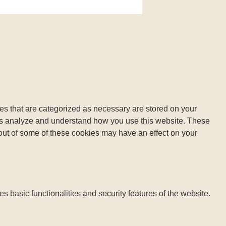
es that are categorized as necessary are stored on your
lp us analyze and understand how you use this website. These
 out of some of these cookies may have an effect on your
s basic functionalities and security features of the website.