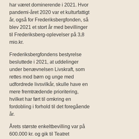
har været dominerende i 2021. Hvor
pandemi-året 2020 var et kulturfattigt
år, også for Frederiksbergfonden, så
blev 2021 et stort år med bevillinger
til Frederiksberg-oplevelser på 3,8
mio.kr.
Frederiksbergfondens bestyrelse
besluttede i 2021, at uddelinger
under benævnelsen Livskraft, som
rettes mod børn og unge med
udfordrede livsvilkår, skulle have en
mere fremtrædende prioritering,
hvilket har ført til omkring en
fordobling i forhold til det foregående
år.
Årets største enkeltbevilling var på
600.000 kr. og gik til Teatret