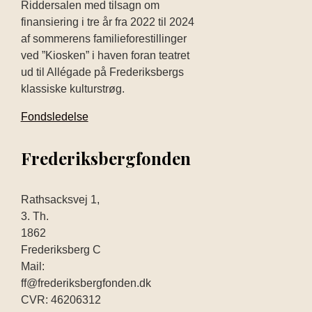
Riddersalen med tilsagn om
finansiering i tre år fra 2022 til 2024
af sommerens familieforestillinger
ved ”Kiosken” i haven foran teatret
ud til Allégade på Frederiksbergs
klassiske kulturstrøg.
Fondsledelse
Frederiksbergfonden
Rathsacksvej 1,
3. Th.
1862
Frederiksberg C
Mail:
ff@frederiksbergfonden.dk
CVR: 46206312