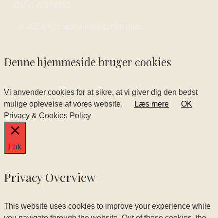
CVR: 46206312
© 2024. Alle rettigheder forbeholdes.
Denne hjemmeside bruger cookies
Vi anvender cookies for at sikre, at vi giver dig den bedst
mulige oplevelse af vores website.
Læs mere
OK
Privacy & Cookies Policy
Luk
Privacy Overview
This website uses cookies to improve your experience while
you navigate through the website. Out of these cookies, the