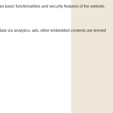
s basic functionalities and security features of the website.
l data via analytics, ads, other embedded contents are termed