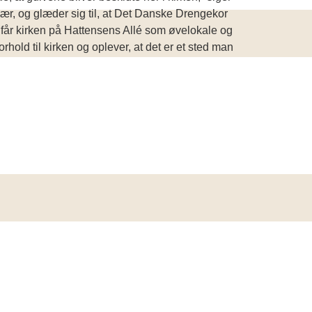
ær, og glæder sig til, at Det Danske Drengekor
g får kirken på Hattensens Allé som øvelokale og
orhold til kirken og oplever, at det er et sted man