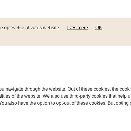
ige oplevelse af vores website.
Læs mere
OK
u navigate through the website. Out of these cookies, the cooki
nalities of the website. We also use third-party cookies that he
 You also have the option to opt-out of these cookies. But opting