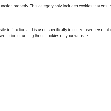
unction properly. This category only includes cookies that ensure
ite to function and is used specifically to collect user persona
ent prior to running these cookies on your website.