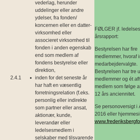
vederlag, herunder
uddelinger eller andre
ydelser, fra fonden/
koncernen eller en datter­
FØLGER jf. ledelses
virksomhed eller
årsrapport:
associeret virksomhed til
fonden i anden egenskab
Bestyrelsen har fire
end som medlem af
medlemmer, hvoraf i
fondens bestyrelse eller
medarbejdervalgte.
direktion,
Bestyrelsen har tre
2.4.1
inden for det seneste år
medlemmer og ét af
har haft en væsentlig
medlem som følge a
forretningsrelation (f.eks.
12 års anciennitet.
personlig eller indirekte
Se personoversigt i 
som partner eller ansat,
2016 eller hjemmes
aktionær, kunde,
www.frederiksbergf
leverandør eller
ledelsesmedlem i
selskaber med tilsvarende