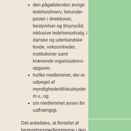
den pågældendes øvrige
ledelseshverv, herunder
poster i direktioner,
bestyrelser og tilsynsråd,
inklusive ledelsesudvalg, i
danske og udenlandske
fonde, virksomheder,
institutioner samt
krævende organisations­
opgaver,
hvilke medlemmer, der er
udpeget af
myndigheder/tilskudsyder
m.v., og
om medlemmet anses for
uafhængigt.
Det anbefales, at flertallet af
bestyrelses­medlemmerne i den