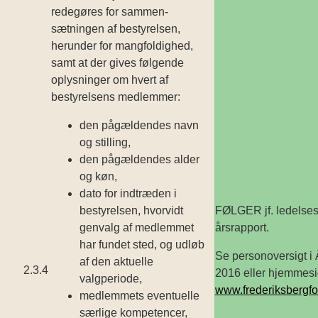
redegøres for sammen­
sætningen af bestyrelsen,
herunder for mangfoldighed,
samt at der gives følgende
oplysninger om hvert af
bestyrelsens medlemmer:
den pågældendes navn
og stilling,
den pågældendes alder
og køn,
dato for indtræden i
bestyrelsen, hvorvidt
FØLGER jf. ledelses
genvalg af medlemmet
årsrapport.
har fundet sted, og udløb
Se personoversigt i 
af den aktuelle
2.3.4
2016 eller hjemmes
valgperiode,
www.frederiksbergf
medlemmets eventuelle
særlige kompetencer,