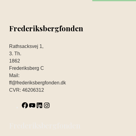
Frederiksbergfonden
Rathsacksvej 1,
3. Th.
1862
Frederiksberg C
Mail:
ff@frederiksbergfonden.dk
CVR: 46206312
Frederiksbergfonden