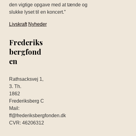
den vigtige opgave med at tænde og
slukke lyset til en koncert.”
Livskraft
Nyheder
Frederiks
bergfond
en
Rathsacksvej 1,
3. Th.
1862
Frederiksberg C
Mail:
ff@frederiksbergfonden.dk
CVR: 46206312