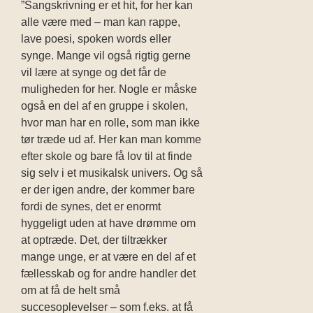
”Sangskrivning er et hit, for her kan
alle være med – man kan rappe,
lave poesi, spoken words eller
synge. Mange vil også rigtig gerne
vil lære at synge og det får de
muligheden for her. Nogle er måske
også en del af en gruppe i skolen,
hvor man har en rolle, som man ikke
tør træde ud af. Her kan man komme
efter skole og bare få lov til at finde
sig selv i et musikalsk univers. Og så
er der igen andre, der kommer bare
fordi de synes, det er enormt
hyggeligt uden at have drømme om
at optræde. Det, der tiltrækker
mange unge, er at være en del af et
fællesskab og for andre handler det
om at få de helt små
succesoplevelser – som f.eks. at få