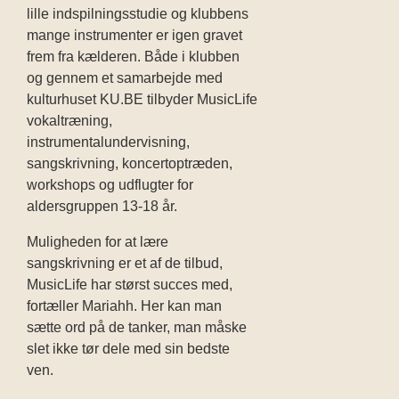
lille indspilningsstudie og klubbens
mange instrumenter er igen gravet
frem fra kælderen. Både i klubben
og gennem et samarbejde med
kulturhuset KU.BE tilbyder MusicLife
vokaltræning,
instrumentalundervisning,
sangskrivning, koncertoptræden,
workshops og udflugter for
aldersgruppen 13-18 år.
Muligheden for at lære
sangskrivning er et af de tilbud,
MusicLife har størst succes med,
fortæller Mariahh. Her kan man
sætte ord på de tanker, man måske
slet ikke tør dele med sin bedste
ven.