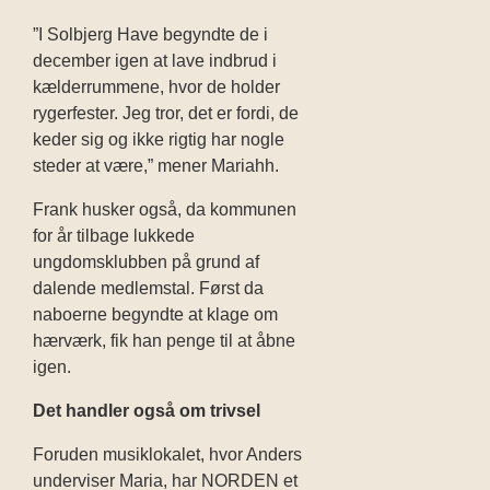
”I Solbjerg Have begyndte de i
december igen at lave indbrud i
kælderrummene, hvor de holder
rygerfester. Jeg tror, det er fordi, de
keder sig og ikke rigtig har nogle
steder at være,” mener Mariahh.
Frank husker også, da kommunen
for år tilbage lukkede
ungdomsklubben på grund af
dalende medlemstal. Først da
naboerne begyndte at klage om
hærværk, fik han penge til at åbne
igen.
Det handler også om trivsel
Foruden musiklokalet, hvor Anders
underviser Maria, har NORDEN et