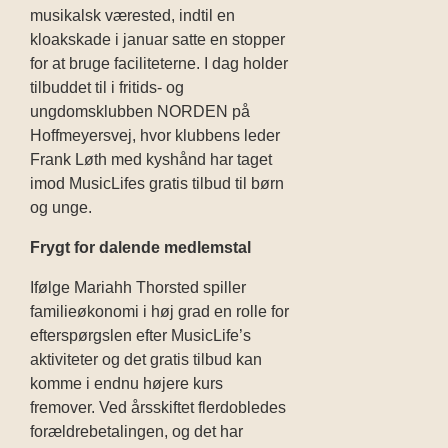
musikalsk værested, indtil en
kloakskade i januar satte en stopper
for at bruge faciliteterne. I dag holder
tilbuddet til i fritids- og
ungdomsklubben NORDEN på
Hoffmeyersvej, hvor klubbens leder
Frank Løth med kyshånd har taget
imod MusicLifes gratis tilbud til børn
og unge.
Frygt for dalende medlemstal
Ifølge Mariahh Thorsted spiller
familieøkonomi i høj grad en rolle for
efterspørgslen efter MusicLife’s
aktiviteter og det gratis tilbud kan
komme i endnu højere kurs
fremover. Ved årsskiftet flerdobledes
forældrebetalingen, og det har