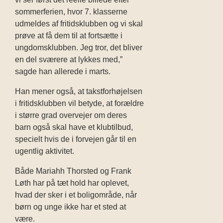
sommerferien, hvor 7. klasserne
udmeldes af fritidsklubben og vi skal
prøve at få dem til at fortsætte i
ungdomsklubben. Jeg tror, det bliver
en del sværere at lykkes med,”
sagde han allerede i marts.
Han mener også, at takstforhøjelsen
i fritidsklubben vil betyde, at forældre
i større grad overvejer om deres
barn også skal have et klubtilbud,
specielt hvis de i forvejen går til en
ugentlig aktivitet.
Både Mariahh Thorsted og Frank
Løth har på tæt hold har oplevet,
hvad der sker i et boligområde, når
børn og unge ikke har et sted at
være.