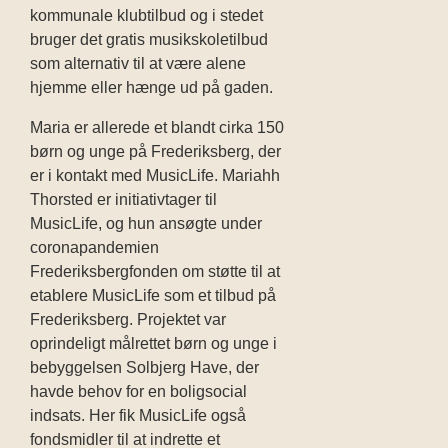
kommunale klubtilbud og i stedet
bruger det gratis musikskoletilbud
som alternativ til at være alene
hjemme eller hænge ud på gaden.
Maria er allerede et blandt cirka 150
børn og unge på Frederiksberg, der
er i kontakt med MusicLife. Mariahh
Thorsted er initiativtager til
MusicLife, og hun ansøgte under
coronapandemien
Frederiksbergfonden om støtte til at
etablere MusicLife som et tilbud på
Frederiksberg. Projektet var
oprindeligt målrettet børn og unge i
bebyggelsen Solbjerg Have, der
havde behov for en boligsocial
indsats. Her fik MusicLife også
fondsmidler til at indrette et