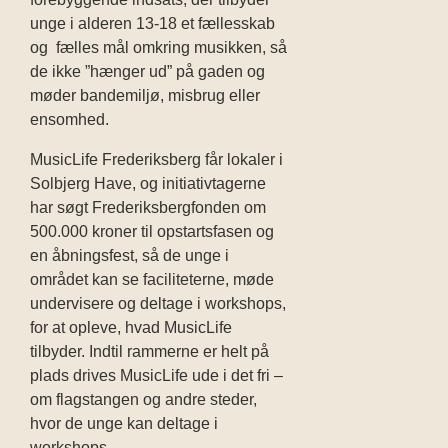
unge i alderen 13-18 et fællesskab
og fælles mål omkring musikken, så
de ikke ”hænger ud” på gaden og
møder bandemiljø, misbrug eller
ensomhed.
MusicLife Frederiksberg får lokaler i
Solbjerg Have, og initiativtagerne
har søgt Frederiksbergfonden om
500.000 kroner til opstartsfasen og
en åbningsfest, så de unge i
området kan se faciliteterne, møde
undervisere og deltage i workshops,
for at opleve, hvad MusicLife
tilbyder. Indtil rammerne er helt på
plads drives MusicLife ude i det fri –
om flagstangen og andre steder,
hvor de unge kan deltage i
workshops.