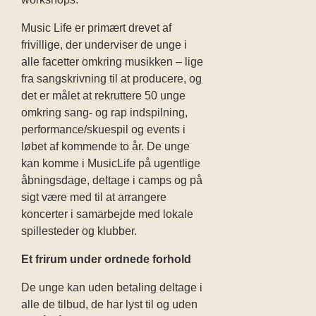
Music Life er primært drevet af
frivillige, der underviser de unge i
alle facetter omkring musikken – lige
fra sangskrivning til at producere, og
det er målet at rekruttere 50 unge
omkring sang- og rap indspilning,
performance/skuespil og events i
løbet af kommende to år. De unge
kan komme i MusicLife på ugentlige
åbningsdage, deltage i camps og på
sigt være med til at arrangere
koncerter i samarbejde med lokale
spillesteder og klubber.
Et frirum under ordnede forhold
De unge kan uden betaling deltage i
alle de tilbud, de har lyst til og uden