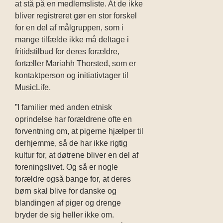
at stå på en medlemsliste. At de ikke
bliver registreret gør en stor forskel
for en del af målgruppen, som i
mange tilfælde ikke må deltage i
fritidstilbud for deres forældre,
fortæller Mariahh Thorsted, som er
kontaktperson og initiativtager til
MusicLife.
”I familier med anden etnisk
oprindelse har forældrene ofte en
forventning om, at pigerne hjælper til
derhjemme, så de har ikke rigtig
kultur for, at døtrene bliver en del af
foreningslivet. Og så er nogle
forældre også bange for, at deres
børn skal blive for danske og
blandingen af piger og drenge
bryder de sig heller ikke om.