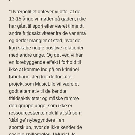
”I Nærpolitiet oplever vi ofte, at de
13-15 årige vi møder på gaden, ikke
har gået til sport eller været tilmeldt
andre fritidsaktiviteter fra de var små
og derfor mangler et sted, hvor de
kan skabe nogle positive relationer
med andre unge. Og det ved vi har
en forebyggende effekt i forhold til
ikke at komme ind på en kriminel
løbebane. Jeg tror derfor, at et
projekt som MusicLife vil være et
godt alternativ til de kendte
fritidsaktiviteter og måske ramme
den gruppe unge, som ikke er
ressourcestærke nok til at stå som
’dårlige’ nybegyndere i en
sportsklub, hvor de ikke kender de
sociale spilleregler. I MusicLife