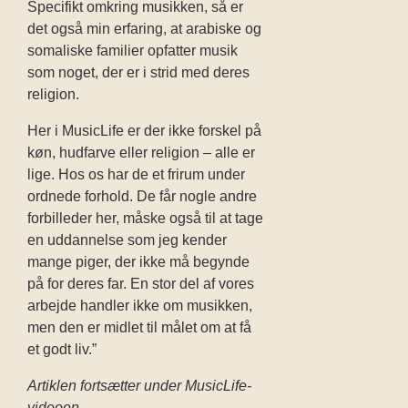
Specifikt omkring musikken, så er
det også min erfaring, at arabiske og
somaliske familier opfatter musik
som noget, der er i strid med deres
religion.
Her i MusicLife er der ikke forskel på
køn, hudfarve eller religion – alle er
lige. Hos os har de et frirum under
ordnede forhold. De får nogle andre
forbilleder her, måske også til at tage
en uddannelse som jeg kender
mange piger, der ikke må begynde
på for deres far. En stor del af vores
arbejde handler ikke om musikken,
men den er midlet til målet om at få
et godt liv.”
Artiklen fortsætter under MusicLife-
videoen