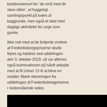
bylaboratorium for `de små med de
store idéer`, et hyggeligt
samlingspunkt på tværs af
baggrunde, men også et sted med
daglige aktiviteter for unge som
gamle.
Ikke nok med at de fortjente vindere
af Frederiksbergspriserne skulle
fejres og hædres ved uddelingen
den 3. oktober 2019, så var aftenen
også kulminationen på hårdt arbejde
med at få Urban 13 til at blive en
realitet. Mærk stemningen fra
uddelingen af Frederiksbergpriserne
i nedenstående video.