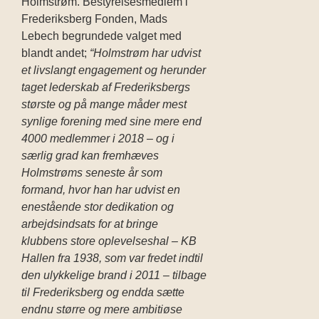
Holmstrøm. Bestyrelsesmedlem i
Frederiksberg Fonden, Mads
Lebech begrundede valget med
blandt andet;
“Holmstrøm har udvist
et livslangt engagement og herunder
taget lederskab af Frederiksbergs
største og på mange måder mest
synlige forening med sine mere end
4000 medlemmer i 2018 – og i
særlig grad kan fremhæves
Holmstrøms seneste år som
formand, hvor han har udvist en
enestående stor dedikation og
arbejdsindsats for at bringe
klubbens store oplevelseshal – KB
Hallen fra 1938, som var fredet indtil
den ulykkelige brand i 2011 – tilbage
til Frederiksberg og endda sætte
endnu større og mere ambitiøse