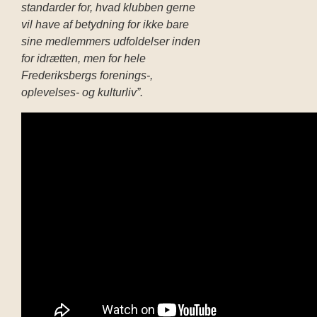
standarder for, hvad klubben gerne
vil have af betydning for ikke bare
sine medlemmers udfoldelser inden
for idrætten, men for hele
Frederiksbergs forenings-,
oplevelses- og kulturliv”.