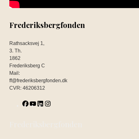
Frederiksbergfonden
Rathsacksvej 1,
3. Th.
1862
Frederiksberg C
Mail:
ff@frederiksbergfonden.dk
CVR: 46206312
Frederiksbergfonden