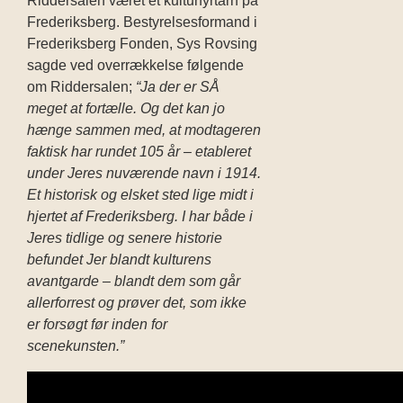
Riddersalen været et kulturfyrtårn på
Frederiksberg. Bestyrelsesformand i
Frederiksberg Fonden, Sys Rovsing
sagde ved overrækkelse følgende
om Riddersalen;
“Ja der er SÅ
meget at fortælle. Og det kan jo
hænge sammen med, at modtageren
faktisk har rundet 105 år – etableret
under Jeres nuværende navn i 1914.
Et historisk og elsket sted lige midt i
hjertet af Frederiksberg. I har både i
Jeres tidlige og senere historie
befundet Jer blandt kulturens
avantgarde – blandt dem som går
allerforrest og prøver det, som ikke
er forsøgt før inden for
scenekunsten.”