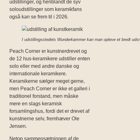
udstillinger, og heriblandt de syv
soloudstillinger som keramikfans
også kan se frem til i 2026.
I udstillingsstedets Wunderkammer kan man opleve et bredt udsn
Peach Corner er kunstnerdrevet og
de 12 hus-keramikere udstiller enten
solo eller med andre danske og
internationale keramikere.
Keramikerne sælger meget gerne,
men Peach Corner er ikke et galleri i
traditionel forstand, men måske
mere en slags keramisk
forsamlingshus, fordi det er drevet af
kunstnerne selv, fremhæver Ole
Jensen.
Netop sammensætningen af de