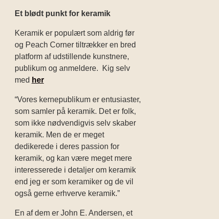
Et blødt punkt for keramik
Keramik er populært som aldrig før
og Peach Corner tiltrækker en bred
platform af udstillende kunstnere,
publikum og anmeldere.
Kig selv
med
her
“Vores kernepublikum er entusiaster,
som samler på keramik. Det er folk,
som ikke nødvendigvis selv skaber
keramik. Men de er meget
dedikerede i deres passion for
keramik, og kan være meget mere
interesserede i detaljer om keramik
end jeg er som keramiker og de vil
også gerne erhverve keramik.”
En af dem er John E. Andersen, et