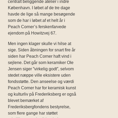
centralt beliggende atelier i indre
København. I løbet af de tre dage
havde de lige så mange besøgende
som de har i løbet af et helt år i
Peach Corner’s ferskenfarvede
ejendom på Howitzvej 67.
Men ingen klager skulle vi hilse at
sige.
Siden åbningen for snart fire år
siden har Peach Corner haft vind i
sejlene. Det går som keramiker Ole
Jensen siger ”virkelig godt”, selvom
stedet næppe ville eksistere uden
fondsstøtte. Den anseelse og værdi
Peach Corner har for keramisk kunst
og kulturliv på Frederiksberg er også
blevet bemærket af
Frederiksbergfondens bestyrelse,
som flere gange har støttet