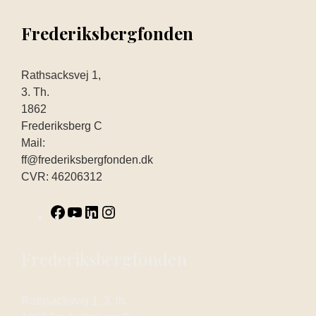
Frederiksbergfonden
Rathsacksvej 1,
3. Th.
1862
Frederiksberg C
Mail:
ff@frederiksbergfonden.dk
CVR: 46206312
Frederiksbergfonden
Rathsacksvej 1, 3. th.