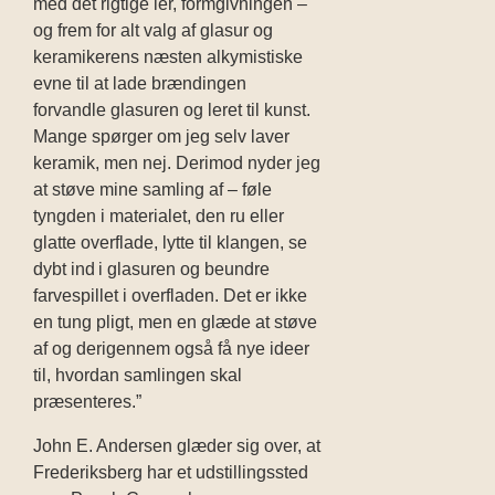
med det rigtige ler, formgivningen –
og frem for alt valg af glasur og
keramikerens næsten alkymistiske
evne til at lade brændingen
forvandle glasuren og leret til kunst.
Mange spørger om jeg selv laver
keramik, men nej. Derimod nyder jeg
at støve mine samling af – føle
tyngden i materialet, den ru eller
glatte overflade, lytte til klangen, se
dybt ind i glasuren og beundre
farvespillet i overfladen. Det er ikke
en tung pligt, men en glæde at støve
af og derigennem også få nye ideer
til, hvordan samlingen skal
præsenteres.”
John E. Andersen glæder sig over, at
Frederiksberg har et udstillingssted