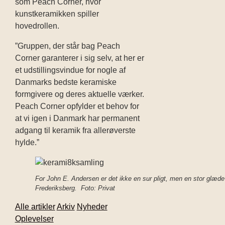
som Peach Corner, hvor
kunstkeramikken spiller
hovedrollen.
”Gruppen, der står bag Peach
Corner garanterer i sig selv, at her er
et udstillingsvindue for nogle af
Danmarks bedste keramiske
formgivere og deres aktuelle værker.
Peach Corner opfylder et behov for
at vi igen i Danmark har permanent
adgang til keramik fra allerøverste
hylde.”
For John E. Andersen er det ikke en sur pligt, men en stor glæde o
Frederiksberg. Foto: Privat
Alle artikler
Arkiv
Nyheder
Oplevelser