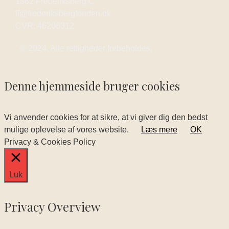
1862 Frederiksberg C
ff@frederiksbergfonden.dk
CVR: 46206312
© 2024. Alle rettigheder forbeholdes.
Denne hjemmeside bruger cookies
Vi anvender cookies for at sikre, at vi giver dig den bedst
mulige oplevelse af vores website.
Læs mere
OK
Privacy & Cookies Policy
Luk
Privacy Overview