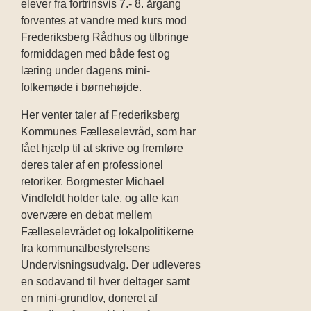
elever fra fortrinsvis 7.- 8. årgang
forventes at vandre med kurs mod
Frederiksberg Rådhus og tilbringe
formiddagen med både fest og
læring under dagens mini-
folkemøde i børnehøjde.
Her venter taler af
Frederiksberg
Kommunes Fælleselevråd, som har
fået hjælp til at skrive og fremføre
deres taler af en professionel
retoriker. Borgmester Michael
Vindfeldt holder tale, og alle kan
overvære en debat mellem
Fælleselevrådet og lokalpolitikerne
fra kommunalbestyrelsens
Undervisningsudvalg.
Der udleveres
en sodavand til hver
deltager samt
en mini-grundlov, doneret af