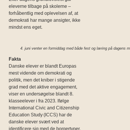
eleverne tilbage på skolerne –
forhåbentlig med oplevelsen af, at
demokrati har mange ansigter, ikke
mindst ens eget.
4. juni venter en formiddag med både fest og læring på dagens
Fakta
Danske elever er blandt Europas
mest vidende om demokrati og
politik, men det kniber i stigende
grad med det aktive engagement,
viser en undersøgelse blandt 8.
klasseelever i fra 2023. Ifølge
International Civic and Citizenship
Education Study
(ICCS)
har de
danske elever svært ved at
identificere sig med de borgertyper,