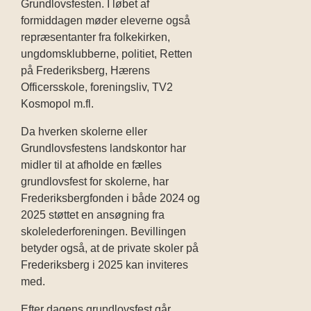
Grundlovsfesten.
I løbet af
formiddagen møder eleverne også
repræsentanter fra folkekirken,
ungdomsklubberne, politiet, Retten
på Frederiksberg, Hærens
Officersskole, foreningsliv, TV2
Kosmopol m.fl.
Da hverken skolerne eller
Grundlovsfestens landskontor har
midler til at afholde en fælles
grundlovsfest for skolerne, har
Frederiksbergfonden i både 2024 og
2025 støttet en ansøgning fra
skolelederforeningen. Bevillingen
betyder også, at de private skoler på
Frederiksberg i 2025 kan inviteres
med.
Efter dagens grundlovsfest går