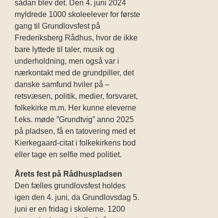
sådan blev det.
Den 4. juni 2024
myldrede 1000 skoleelever for første
gang til Grundlovsfest på
Frederiksberg Rådhus, hvor de ikke
bare lyttede til taler, musik og
underholdning, men også var i
nærkontakt med de grundpiller, det
danske samfund hviler på –
retsvæsen, politik, medier, forsvaret,
folkekirke m.m. Her kunne eleverne
f.eks. møde ”Grundtvig” anno 2025
på pladsen, få en tatovering med et
Kierkegaard-citat i folkekirkens bod
eller tage en selfie med politiet.
Årets fest på Rådhuspladsen
Den fælles grundlovsfest holdes
igen den 4. juni, da Grundlovsdag 5.
juni er en fridag i skolerne. 1200