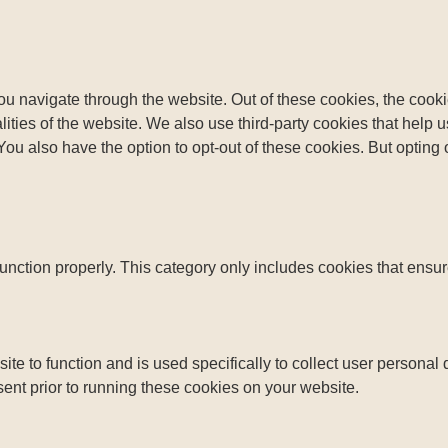
u navigate through the website. Out of these cookies, the cooki
nalities of the website. We also use third-party cookies that he
 You also have the option to opt-out of these cookies. But opting
unction properly. This category only includes cookies that ensure
ite to function and is used specifically to collect user persona
ent prior to running these cookies on your website.