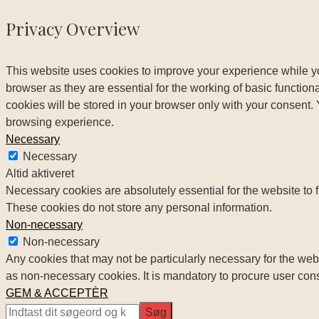
Privacy Overview
This website uses cookies to improve your experience while yo
browser as they are essential for the working of basic functio
cookies will be stored in your browser only with your consent.
browsing experience.
Necessary
Necessary
Altid aktiveret
Necessary cookies are absolutely essential for the website to f
These cookies do not store any personal information.
Non-necessary
Non-necessary
Any cookies that may not be particularly necessary for the webs
as non-necessary cookies. It is mandatory to procure user cons
GEM & ACCEPTÈR