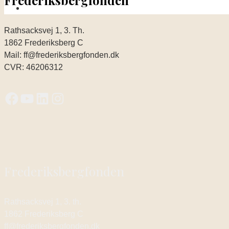
Rathsacksvej 1, 3. Th.
1862 Frederiksberg C
Mail: ff@frederiksbergfonden.dk
CVR: 46206312
Frederiksbergfonden
Rathsacksvej 1, 3. th.
1862 Frederiksberg C
ff@frederiksbergfonden.dk