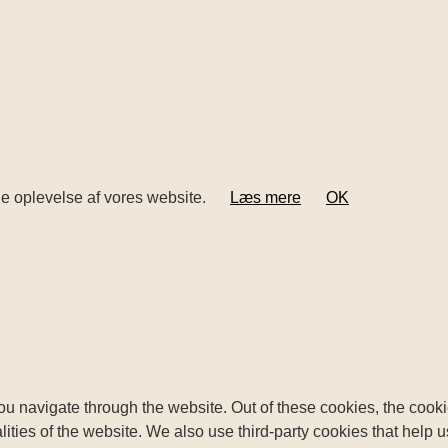
ige oplevelse af vores website.
Læs mere
OK
u navigate through the website. Out of these cookies, the cooki
nalities of the website. We also use third-party cookies that he