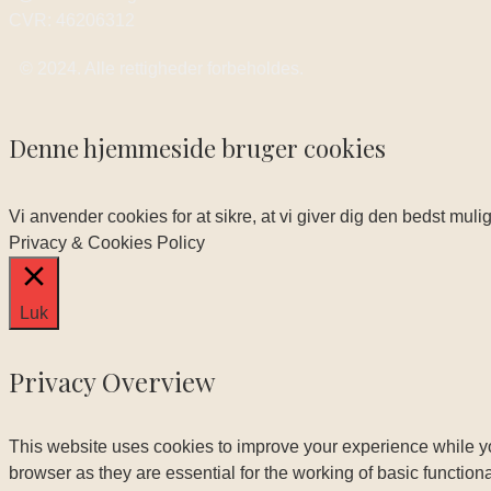
CVR: 46206312
© 2024. Alle rettigheder forbeholdes.
Denne hjemmeside bruger cookies
Vi anvender cookies for at sikre, at vi giver dig den bedst mul
Privacy & Cookies Policy
Luk
Privacy Overview
This website uses cookies to improve your experience while yo
browser as they are essential for the working of basic functio